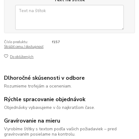
Číslo produktu:
f157
Strážiť cenu / dostupnosť
Do obľúbených
Dlhoročné skúsenosti v odbore
Rozumieme trofejám a oceneniam.
Rýchle spracovanie objednávok
Objednávky vybavujeme v čo najkratšom čase.
Gravírovanie na mieru
Vyrobíme štítky s textom podľa vašich požiadaviek – pred
gravírovaním posielame na kontrolu.