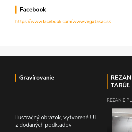
Facebook
https://www.facebook.com/www.vegatakac.sk
Gravírovanie
REZAN
TABÚĽ
REZANIE P
ilustračný obrázok, vytvorené UI
z dodaných podkladov