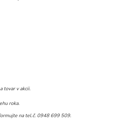
 tovar v akcii.
ehu roka.
formujte na tel.č. 0948 699 509.