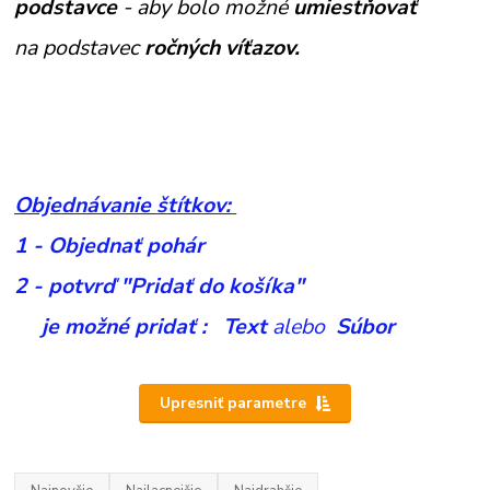
podstavce
- aby bolo možné
umiestňovať
na podstavec
ročných víťazov.
Objednávanie štítkov:
1 - Objednať pohár
2 - potvrď "Pridať do košíka"
je možné pridať :
Text
alebo
Súbor
Upresniť parametre