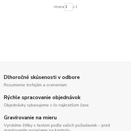
strana
z 1
Dlhoročné skúsenosti v odbore
Rozumieme trofejám a oceneniam.
Rýchle spracovanie objednávok
Objednávky vybavujeme v čo najkratšom čase.
Gravírovanie na mieru
Vyrobíme štítky s textom podľa vašich požiadaviek – pred
gravírovaním posielame na kontrolu.