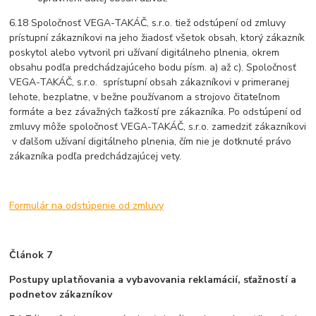
6.18 Spoločnosť VEGA-TAKÁČ, s.r.o. tiež odstúpení od zmluvy
prístupní zákazníkovi na jeho žiadosť všetok obsah, ktorý zákazník
poskytol alebo vytvoril pri užívaní digitálneho plnenia, okrem
obsahu podľa predchádzajúceho bodu písm. a) až c). Spoločnosť
VEGA-TAKÁČ, s.r.o. sprístupní obsah zákazníkovi v primeranej
lehote, bezplatne, v bežne používanom a strojovo čitateľnom
formáte a bez závažných ťažkostí pre zákazníka. Po odstúpení od
zmluvy môže spoločnosť VEGA-TAKÁČ, s.r.o. zamedziť zákazníkovi
v ďalšom užívaní digitálneho plnenia, čím nie je dotknuté právo
zákazníka podľa predchádzajúcej vety.
Formulár na odstúpenie od zmluvy
Článok 7
Postupy uplatňovania a vybavovania reklamácií, sťažností a
podnetov zákazníkov