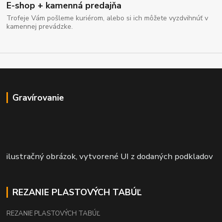
E-shop + kamenná predajňa
Trofeje Vám pošleme kuriérom, alebo si ich môžete vyzdvihnúť v
kamennej prevádzke.
Gravírovanie
ilustračný obrázok, vytvorené UI z dodaných podkladov
REZANIE PLASTOVÝCH TABÚĽ
REZANIE PLASTOVÝCH TABÚĽ