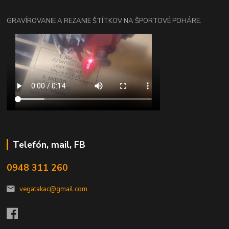
GRAVÍROVANIE A REZANIE ŠTÍTKOV NA ŠPORTOVÉ POHÁRE.
Telefón, mail, FB
0948 311 260
vegatakac@gmail.com