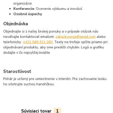
organizácie.
Konferencie
: Ocenenie výskumu a inovácií.
Osobné úspechy
Objednávka
Objednajte si z našej širokej ponuky a v prípade otázok nás
neváhajte kontaktovať emailom:
zakazkyvega@gmail.com
alebo
telefonicky
+421 948 311 260
. Texty na trofeje vpíšte priamo pri
objednávaní produktu, aby sme predišli chybám. Logá a grafiku
dodajte v čo najvyššej kvalite.
Starostlivosť
Pohár je určený pre umiestnenie v interiéri. Pre zachovanie lesku
ho ošetrujte suchou handričkou.
Súvisiaci tovar
1