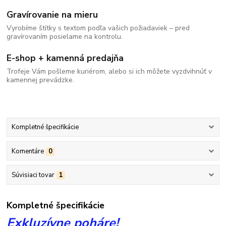
Gravírovanie na mieru
Vyrobíme štítky s textom podľa vašich požiadaviek – pred
gravírovaním posielame na kontrolu.
E-shop + kamenná predajňa
Trofeje Vám pošleme kuriérom, alebo si ich môžete vyzdvihnúť v
kamennej prevádzke.
Kompletné špecifikácie
Komentáre
0
Súvisiaci tovar
1
Kompletné špecifikácie
Exkluzívne poháre!