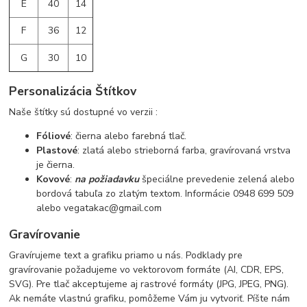
E
40
14
F
36
12
G
30
10
Personalizácia Štítkov
Naše štítky sú dostupné vo verzii :
Fóliové
: čierna alebo farebná tlač.
Plastové
: zlatá alebo strieborná farba, gravírovaná vrstva
je čierna.
Kovové
:
na požiadavku
špeciálne prevedenie zelená alebo
bordová tabuľa zo zlatým textom. Informácie 0948 699 509
alebo vegatakac@gmail.com
Gravírovanie
Gravírujeme text a grafiku priamo u nás. Podklady pre
gravírovanie požadujeme vo vektorovom formáte (AI, CDR, EPS,
SVG). Pre tlač akceptujeme aj rastrové formáty (JPG, JPEG, PNG).
Ak nemáte vlastnú grafiku, pomôžeme Vám ju vytvoriť. Píšte nám