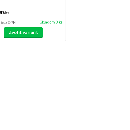
UR
/
ks
Skladom 9 ks
R
bez DPH
Zvoliť variant