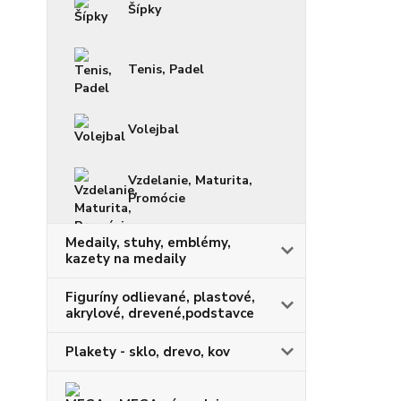
Šípky
Tenis, Padel
Volejbal
Vzdelanie, Maturita,
Promócie
Medaily, stuhy, emblémy,
kazety na medaily
Figuríny odlievané, plastové,
akrylové, drevené,podstavce
Plakety - sklo, drevo, kov