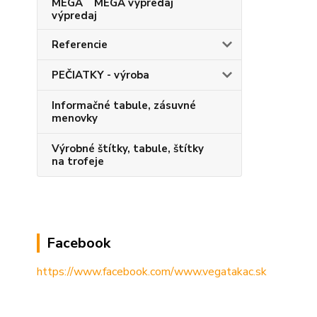
MEGA výpredaj
Referencie
PEČIATKY - výroba
Informačné tabule, zásuvné
menovky
Výrobné štítky, tabule, štítky
na trofeje
Facebook
https://www.facebook.com/www.vegatakac.sk