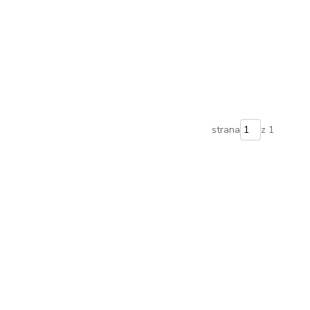
strana
z 1