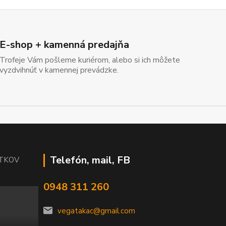
E-shop + kamenná predajňa
Trofeje Vám pošleme kuriérom, alebo si ich môžete
vyzdvihnúť v kamennej prevádzke.
Telefón, mail, FB
ÍTKOV
0948 311 260
vegatakac@gmail.com