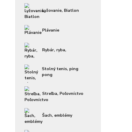
Lyžovanie, Biatlon
Plávanie
Rybár, ryba,
Stolný tenis, ping
pong
Streľba, Poľovníctvo
Šach, emblémy