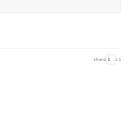
strana
z 1