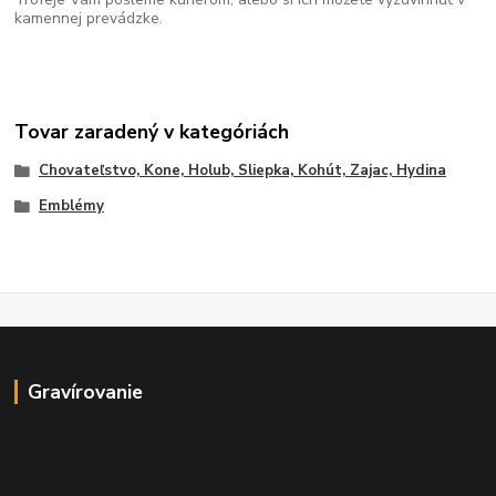
kamennej prevádzke.
Tovar zaradený v kategóriách
Chovateľstvo, Kone, Holub, Sliepka, Kohút, Zajac, Hydina
Emblémy
Gravírovanie