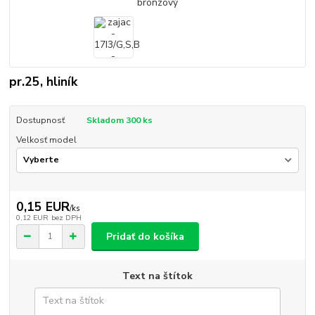
pr.25, hliník
Dostupnosť
Skladom 300 ks
Velkosť model
0,15 EUR
/
ks
0,12 EUR
bez DPH
Pridať do košíka
Text na štítok