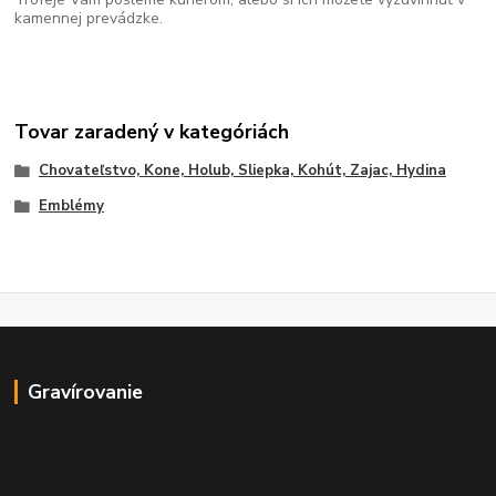
kamennej prevádzke.
Tovar zaradený v kategóriách
Chovateľstvo, Kone, Holub, Sliepka, Kohút, Zajac, Hydina
Emblémy
Gravírovanie