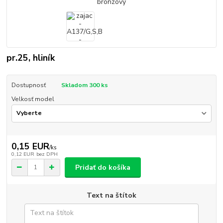
pr.25, hliník
Dostupnosť
Skladom 300 ks
Velkosť model
0,15 EUR
/
ks
0,12 EUR
bez DPH
Pridať do košíka
Text na štítok