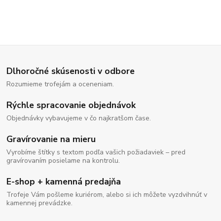
Dlhoročné skúsenosti v odbore
Rozumieme trofejám a oceneniam.
Rýchle spracovanie objednávok
Objednávky vybavujeme v čo najkratšom čase.
Gravírovanie na mieru
Vyrobíme štítky s textom podľa vašich požiadaviek – pred
gravírovaním posielame na kontrolu.
E-shop + kamenná predajňa
Trofeje Vám pošleme kuriérom, alebo si ich môžete vyzdvihnúť v
kamennej prevádzke.