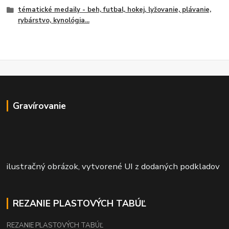
tématické medaily - beh, futbal, hokej, lyžovanie, plávanie,
rybárstvo, kynológia...
Gravírovanie
ilustračný obrázok, vytvorené UI z dodaných podkladov
REZANIE PLASTOVÝCH TABÚĽ
REZANIE PLASTOVÝCH TABÚĽ