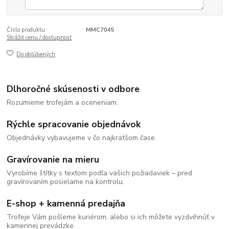
Číslo produktu:
MMC7045
Strážiť cenu / dostupnosť
Do obľúbených
Dlhoročné skúsenosti v odbore
Rozumieme trofejám a oceneniam.
Rýchle spracovanie objednávok
Objednávky vybavujeme v čo najkratšom čase.
Gravírovanie na mieru
Vyrobíme štítky s textom podľa vašich požiadaviek – pred
gravírovaním posielame na kontrolu.
E-shop + kamenná predajňa
Trofeje Vám pošleme kuriérom, alebo si ich môžete vyzdvihnúť v
kamennej prevádzke.