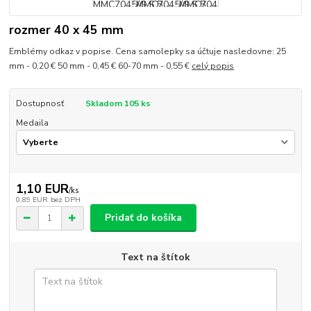
rozmer 40 x 45 mm
Emblémy odkaz v popise. Cena samolepky sa účtuje nasledovne: 25
mm - 0,20 € 50 mm - 0,45 € 60-70 mm - 0,55 €
celý popis
Dostupnosť
Skladom 105 ks
Medaila
1,10 EUR
/
ks
0,89 EUR
bez DPH
Pridať do košíka
Text na štítok