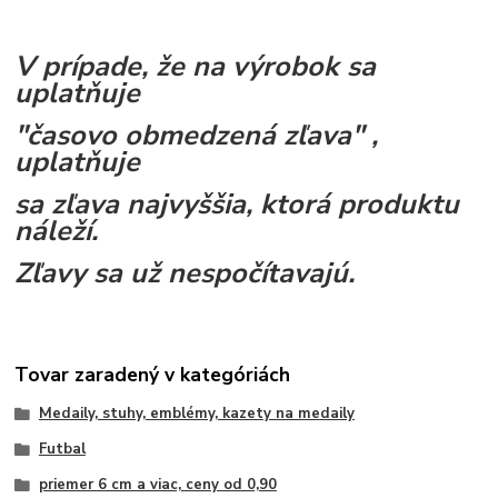
V prípade, že na výrobok sa
uplatňuje
"časovo obmedzená zľava" ,
uplatňuje
sa zľava najvyššia, ktorá produktu
náleží.
Zľavy sa už nespočítavajú.
Tovar zaradený v kategóriách
Medaily, stuhy, emblémy, kazety na medaily
Futbal
priemer 6 cm a viac, ceny od 0,90