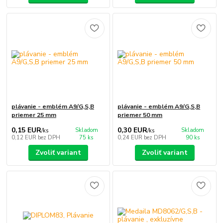
plávanie - emblém A9/G,S,B
plávanie - emblém A9/G,S,B
priemer 25 mm
priemer 50 mm
0,15 EUR
0,30 EUR
Skladom
Skladom
/
ks
/
ks
0,12 EUR
bez DPH
75 ks
0,24 EUR
bez DPH
90 ks
Zvoliť variant
Zvoliť variant