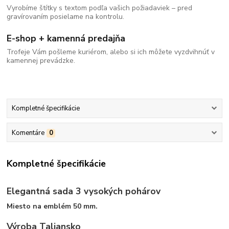
Vyrobíme štítky s textom podľa vašich požiadaviek – pred
gravírovaním posielame na kontrolu.
E-shop + kamenná predajňa
Trofeje Vám pošleme kuriérom, alebo si ich môžete vyzdvihnúť v
kamennej prevádzke.
Kompletné špecifikácie
Komentáre
0
Kompletné špecifikácie
Elegantná sada 3 vysokých pohárov
Miesto na emblém 50 mm.
Výroba Taliansko