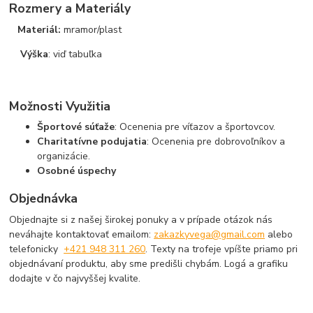
Rozmery a Materiály
Materiál:
mramor/plast
Výška
: viď tabuľka
Možnosti Využitia
Športové súťaže
: Ocenenia pre víťazov a športovcov.
Charitatívne podujatia
: Ocenenia pre dobrovoľníkov a
organizácie.
Osobné úspechy
Objednávka
Objednajte si z našej širokej ponuky a v prípade otázok nás
neváhajte kontaktovať emailom:
zakazkyvega@gmail.com
alebo
telefonicky
+421 948 311 260
. Texty na trofeje vpíšte priamo pri
objednávaní produktu, aby sme predišli chybám. Logá a grafiku
dodajte v čo najvyššej kvalite.