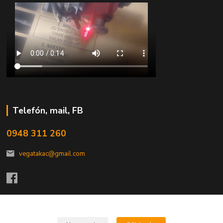
Telefón, mail, FB
0948 311 260
vegatakac@gmail.com