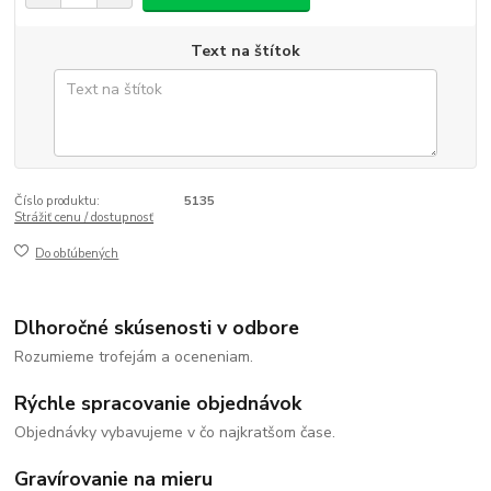
Text na štítok
Číslo produktu:
5135
Strážiť cenu / dostupnosť
Do obľúbených
Dlhoročné skúsenosti v odbore
Rozumieme trofejám a oceneniam.
Rýchle spracovanie objednávok
Objednávky vybavujeme v čo najkratšom čase.
Gravírovanie na mieru