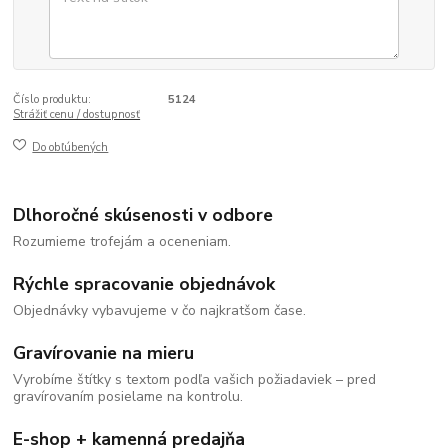
Číslo produktu:
5124
Strážiť cenu / dostupnosť
Do obľúbených
Dlhoročné skúsenosti v odbore
Rozumieme trofejám a oceneniam.
Rýchle spracovanie objednávok
Objednávky vybavujeme v čo najkratšom čase.
Gravírovanie na mieru
Vyrobíme štítky s textom podľa vašich požiadaviek – pred
gravírovaním posielame na kontrolu.
E-shop + kamenná predajňa