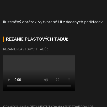
ilustračný obrázok, vytvorené UI z dodaných podkladov
REZANIE PLASTOVÝCH TABÚĽ
REZANIE PLASTOVÝCH TABÚĽ
GRAVÍROVANIE A REZANIE ŠTÍTKOV NA ŠPORTOVÉ POHÁRE.