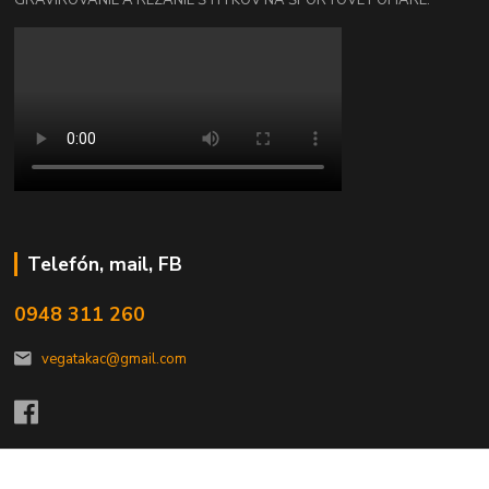
Telefón, mail, FB
0948 311 260
vegatakac@gmail.com