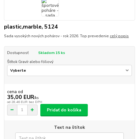
plastic,marble, 5124
Sada vysokých nových pohárov - rok 2026. Top prevedenie
celý popis
Dostupnosť
Skladom 15 ks
Štítok Gravír alebo fóliový
cena od
35,00 EUR
/
ks
od
28,46 EUR
bez DPH
Pridať do košíka
Text na štítok