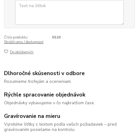
Číslo produktu:
5520
Strážiť cenu / dostupnosť
Do obľúbených
Dlhoročné skúsenosti v odbore
Rozumieme trofejám a oceneniam.
Rýchle spracovanie objednávok
Objednávky vybavujeme v čo najkratšom čase.
Gravírovanie na mieru
Vyrobíme štítky s textom podľa vašich požiadaviek – pred
gravírovaním posielame na kontrolu.