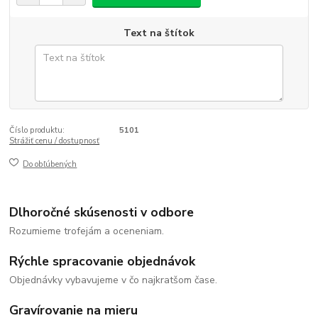
Text na štítok
Číslo produktu:
5101
Strážiť cenu / dostupnosť
Do obľúbených
Dlhoročné skúsenosti v odbore
Rozumieme trofejám a oceneniam.
Rýchle spracovanie objednávok
Objednávky vybavujeme v čo najkratšom čase.
Gravírovanie na mieru