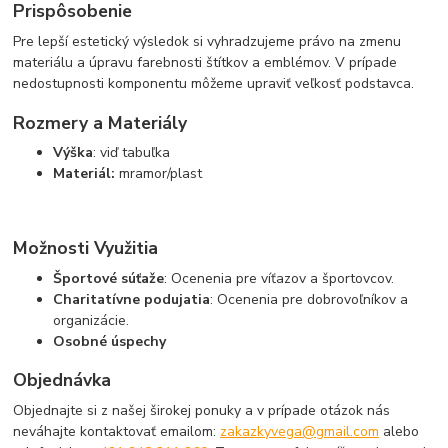
Prispôsobenie
Pre lepší estetický výsledok si vyhradzujeme právo na zmenu
materiálu a úpravu farebnosti štítkov a emblémov. V prípade
nedostupnosti komponentu môžeme upraviť veľkosť podstavca.
Rozmery a Materiály
Výška
: viď tabuľka
Materiál:
mramor/plast
Možnosti Využitia
Športové súťaže
: Ocenenia pre víťazov a športovcov.
Charitatívne podujatia
: Ocenenia pre dobrovoľníkov a
organizácie.
Osobné úspechy
Objednávka
Objednajte si z našej širokej ponuky a v prípade otázok nás
neváhajte kontaktovať emailom:
zakazkyvega@gmail.com
alebo