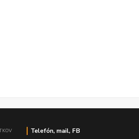
Telefón, mail, FB
ÍTKOV