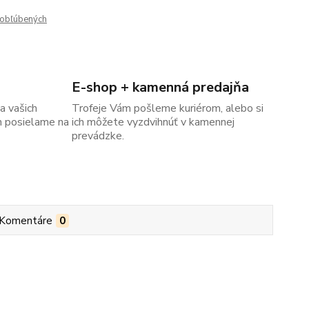
obľúbených
E-shop + kamenná predajňa
a vašich
Trofeje Vám pošleme kuriérom, alebo si
m posielame na
ich môžete vyzdvihnúť v kamennej
prevádzke.
Komentáre
0