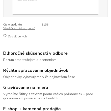
Číslo produktu:
5136
Strážiť cenu / dostupnosť
Do obľúbených
Dlhoročné skúsenosti v odbore
Rozumieme trofejám a oceneniam.
Rýchle spracovanie objednávok
Objednávky vybavujeme v čo najkratšom čase.
Gravírovanie na mieru
Vyrobíme štítky s textom podľa vašich požiadaviek – pred
gravírovaním posielame na kontrolu.
E-shop + kamenná predajňa