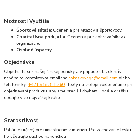
Možnosti Využitia
Športové súťaže
: Ocenenia pre víťazov a športovcov.
Charitatívne podujatia
: Ocenenia pre dobrovoľníkov a
organizácie.
Osobné úspechy
Objednávka
Objednajte si z našej širokej ponuky a v prípade otázok nás
neváhajte kontaktovať emailom:
zakazkyvega@gmail.com
alebo
telefonicky
+421 948 311 260
. Texty na trofeje vpíšte priamo pri
objednávaní produktu, aby sme predišli chybám. Logá a grafiku
dodajte v čo najvyššej kvalite.
Starostlivosť
Pohár je určený pre umiestnenie v interiéri. Pre zachovanie lesku
ho ošetrujte suchou handričkou